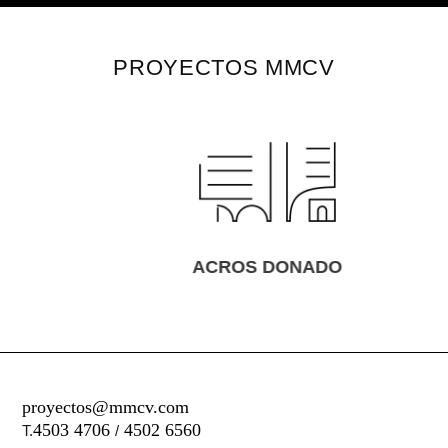
PROYECTOS MMCV
ACROS DONADO
proyectos@mmcv.com
4503 4706
4502 6560
T.
/