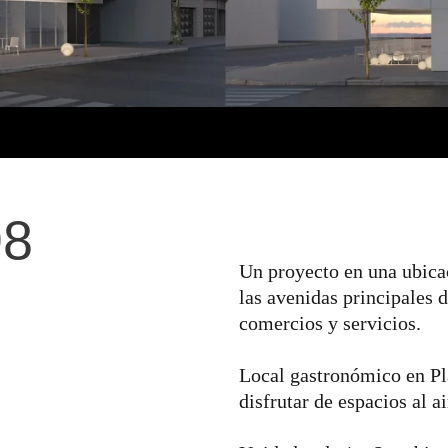
98
Un proyecto en una ubicac
las avenidas principales d
comercios y servicios.
Local gastronómico en Pla
disfrutar de espacios al ai