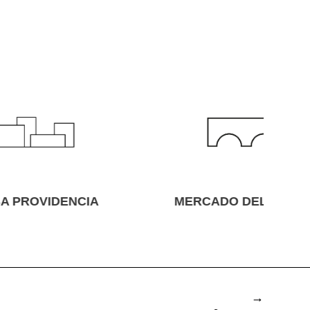
IA
MERCADO DEL CARRIL
→