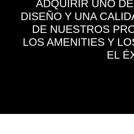
ADQUIRIR UNO D
DISEÑO Y UNA CALID
DE NUESTROS PROY
LOS AMENITIES Y L
EL É