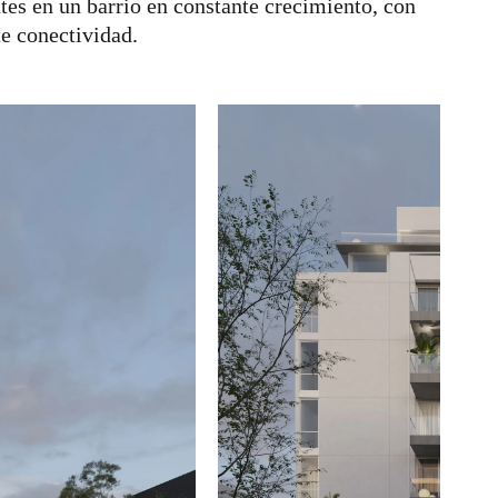
es en un barrio en constante crecimiento, con
te conectividad.