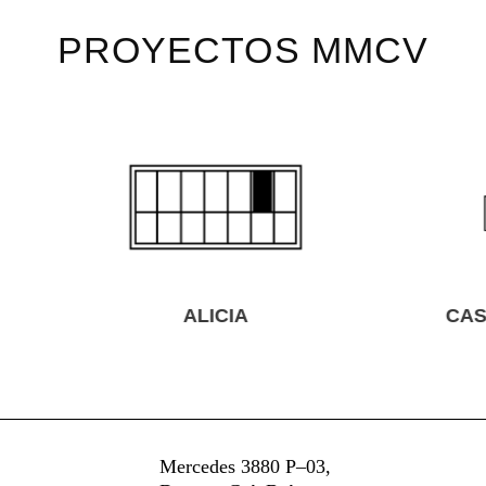
PROYECTOS MMCV
ALICIA
CASA PROVIDENC
Mercedes 3880 P–03,