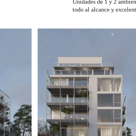
Unidades de 1 y 2 ambient
todo al alcance y excelen