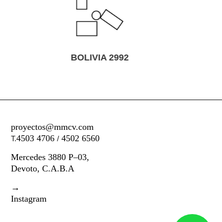
ASUNCIÓN 4054
proyectos@mmcv.com
4503 4706
4502 6560
T.
/
Mercedes 3880 P–03,
Devoto, C.A.B.A
→
Instagram