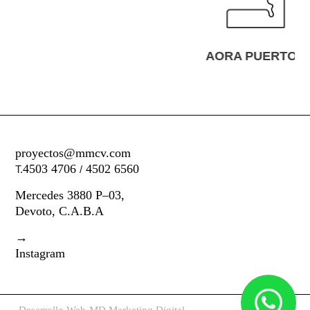
AORA PUERTOS
proyectos@mmcv.com
4503 4706
4502 6560
T.
/
Mercedes 3880 P–03,
Devoto, C.A.B.A
→
Instagram