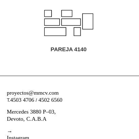
PAREJA 4140
proyectos@mmcv.com
4503 4706
4502 6560
T.
/
Mercedes 3880 P–03,
Devoto, C.A.B.A
→
Instagram