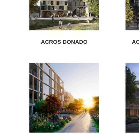
ACROS DONADO
A