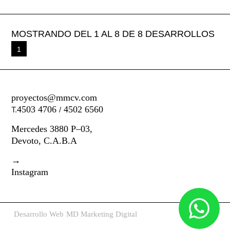
MOSTRANDO DEL 1 AL 8 DE 8 DESARROLLOS
1
proyectos@mmcv.com
4503 4706
4502 6560
T.
/
Mercedes 3880 P–03,
Devoto, C.A.B.A
→
Instagram
Desarrollo Web
MD Marketing Digital