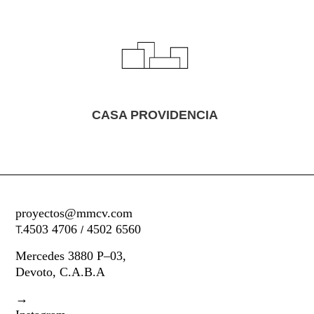
CASA PROVIDENCIA
proyectos@mmcv.com
4503 4706
4502 6560
T.
/
Mercedes 3880 P–03,
Devoto, C.A.B.A
→