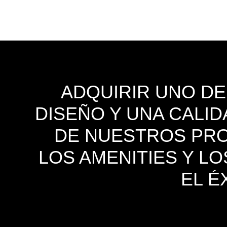
ADQUIRIR UNO D
DISEÑO Y UNA CALID
DE NUESTROS PROY
LOS AMENITIES Y L
EL É