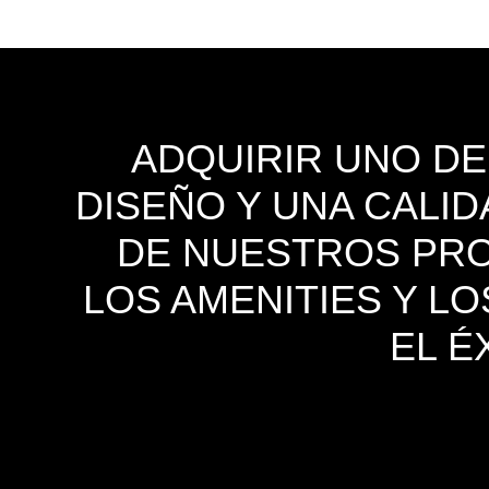
ADQUIRIR UNO D
DISEÑO Y UNA CALID
DE NUESTROS PROY
LOS AMENITIES Y L
EL É