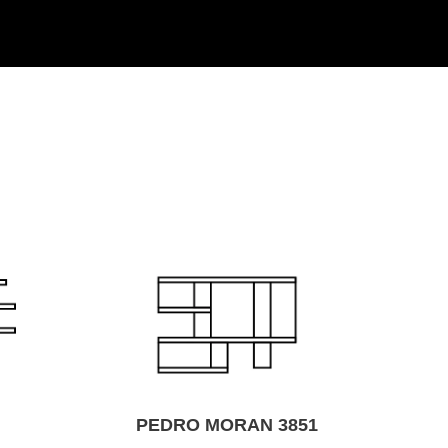
O MORAN 3851
CHILE 1790