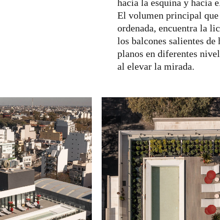
hacia la esquina y hacia
El volumen principal que 
ordenada, encuentra la li
los balcones salientes d
planos en diferentes nive
al elevar la mirada.