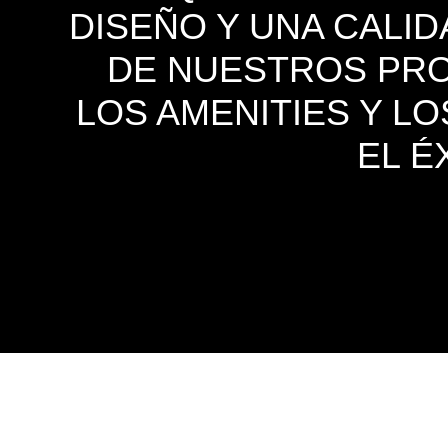
DISEÑO Y UNA CALID
DE NUESTROS PROY
LOS AMENITIES Y L
EL É