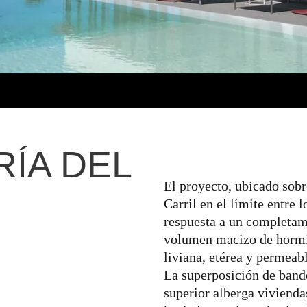
ÍA DEL
El proyecto, ubicado sob
Carril en el límite entre 
respuesta a un completami
volumen macizo de hormig
liviana, etérea y permeab
La superposición de ban
superior alberga vivienda