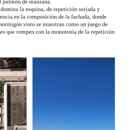
 el pulmón de manzana.
domina la esquina, de repetición seriada y
cencia en la composición de la fachada, donde
e hormigón visto se muestran como un juego de
les que rompen con la monotonía de la repetición