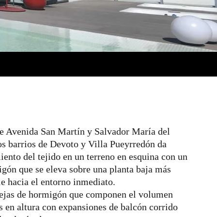
re Avenida San Martín y Salvador María del
los barrios de Devoto y Villa Pueyrredón da
ento del tejido en un terreno en esquina con un
ón que se eleva sobre una planta baja más
le hacia el entorno inmediato.
dejas de hormigón que componen el volumen
s en altura con expansiones de balcón corrido